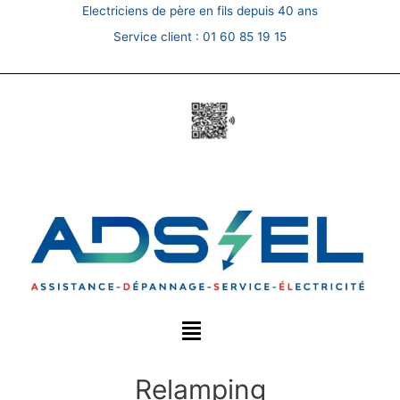
Skip
Electriciens de père en fils depuis 40 ans
to
Service client :
01 60 85 19 15
content
Relamping