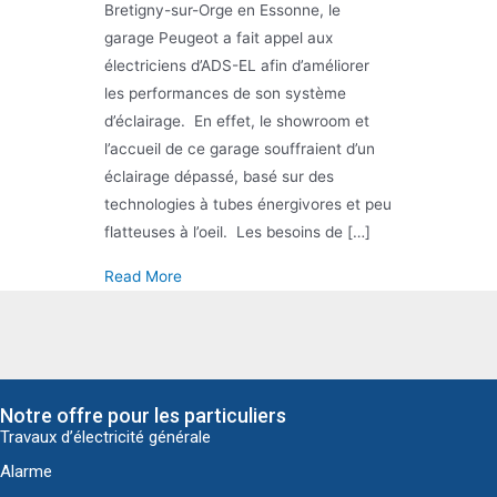
Bretigny-sur-Orge en Essonne, le
garage Peugeot a fait appel aux
électriciens d’ADS-EL afin d’améliorer
les performances de son système
d’éclairage. En effet, le showroom et
l’accueil de ce garage souffraient d’un
éclairage dépassé, basé sur des
technologies à tubes énergivores et peu
flatteuses à l’oeil. Les besoins de […]
about Relamping led garage Peugeot à Bret
Read More
Notre offre pour les particuliers
Travaux d’électricité générale
Alarme