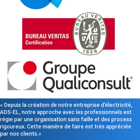
« Depuis la création de notre entreprise d'électricité,
ADS-EL, notre approche avec les professionnels est
régie par une organisation sans faille et des process
rigoureux. Cette manière de faire est très appréciée
par nos clients.»