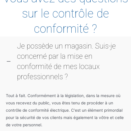
sur le contrôle de
conformité ?
Je possède un magasin. Suis-je
concerné par la mise en
conformité de mes locaux
professionnels ?
Tout à fait. Conformément à la législation, dans la mesure où
vous recevez du public, vous êtes tenu de procéder à un
contrôle de conformité électrique. C'est un élément primordial
pour la sécurité de vos clients mais également la vôtre et celle
de votre personnel.