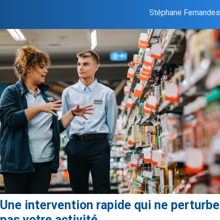
Stéphane Fernandes
Une intervention rapide qui ne perturbe
pas votre activité