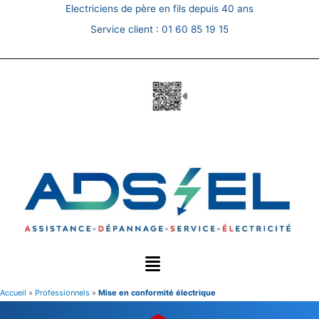
Skip
Electriciens de père en fils depuis 40 ans
to
Service client :
01 60 85 19 15
content
Accueil
»
Professionnels
»
Mise en conformité électrique