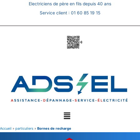
Skip
Electriciens de père en fils depuis 40 ans
to
Service client :
01 60 85 19 15
content
Accueil
»
particuliers
»
Bornes de recharge