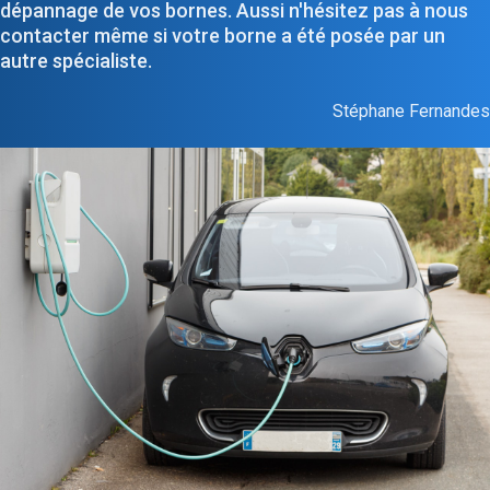
dépannage de vos bornes. Aussi n'hésitez pas à nous
contacter même si votre borne a été posée par un
autre spécialiste.
Stéphane Fernandes