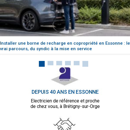
Installer une borne de recharge en copropriété en Essonne : le
vrai parcours, du syndic à la mise en service
DEPUIS 40 ANS EN ESSONNE
Electricien de référence et proche
de chez vous, à Brétigny-sur-Orge