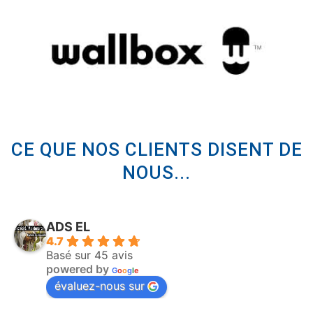
CE QUE NOS CLIENTS DISENT DE
NOUS...
ADS EL
4.7
Basé sur 45 avis
powered by
G
o
o
g
l
e
évaluez-nous sur