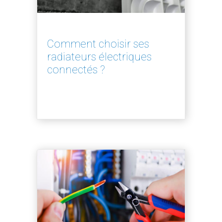
Comment choisir ses
radiateurs électriques
connectés ?