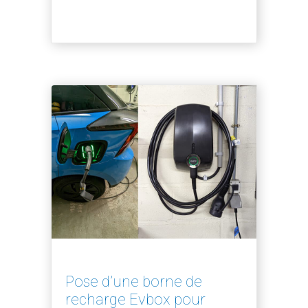
Pose d’une borne de
recharge Evbox pour