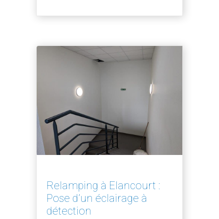
Relamping à Elancourt :
Pose d’un éclairage à
détection