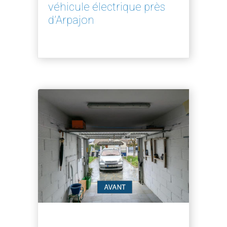
véhicule électrique près
d’Arpajon