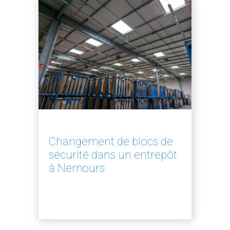
Changement de blocs de
sécurité dans un entrepôt
à Nemours