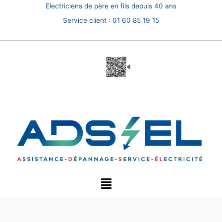
Skip
Electriciens de père en fils depuis 40 ans
to
Service client :
01 60 85 19 15
content