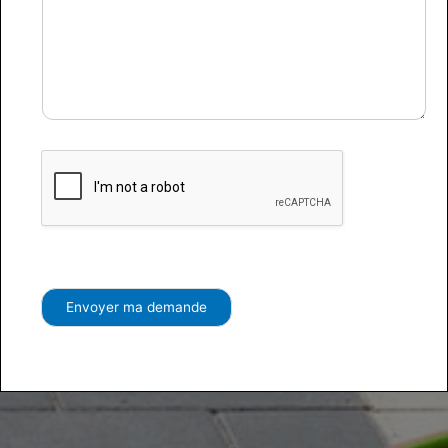
Envoyer ma demande