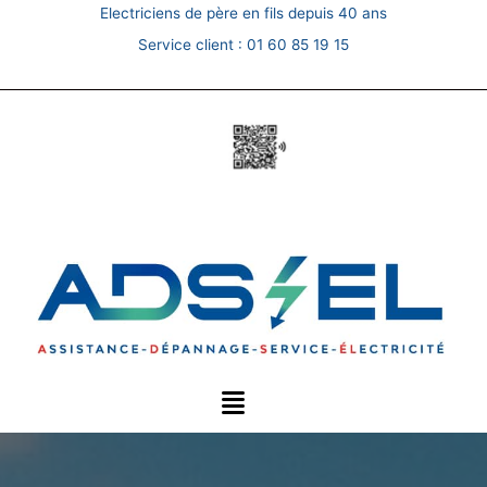
Skip
Electriciens de père en fils depuis 40 ans
to
Service client :
01 60 85 19 15
content