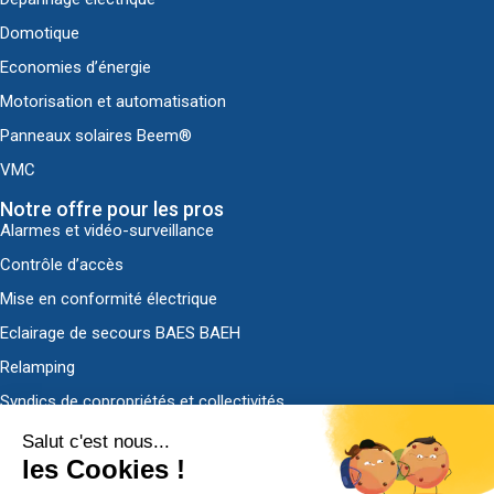
Domotique
Economies d’énergie
Motorisation et automatisation
Panneaux solaires Beem®
VMC
Notre offre pour les pros
Alarmes et vidéo-surveillance
Contrôle d’accès
Mise en conformité électrique
Eclairage de secours BAES BAEH
Relamping
Syndics de copropriétés et collectivités
Découvrir ADS-EL
Qui sommes-nous ?