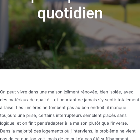
quotidien
On peut vivre dans une maison joliment rénovée, bien isolée, avec
des matériaux de qualité… et pourtant ne jamais s’y sentir totalement
à l’aise. Les lumières ne tombent pas au bon endroit, il manque
toujours une prise, certains interrupteurs semblent placés sans
logique, et on finit par s’adapter à la maison plutôt que l’inverse.
Dans la majorité des logements où j’interviens, le problème ne vient
pas de ce que l’on voit, mais de ce qui n’a pas été suffisamment