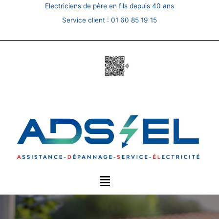
Skip
Electriciens de père en fils depuis 40 ans
to
Service client :
01 60 85 19 15
content