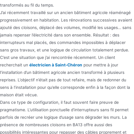
transformés au fil du temps.
J’ai récemment travaillé sur un ancien bâtiment agricole réaménagé
progressivement en habitation. Les rénovations successives avaient
ajouté des cloisons, déplacé des volumes, modifié les usages… sans
jamais repenser l’électricité dans son ensemble. Résultat : des
interrupteurs mal placés, des commandes impossibles à déplacer
sans gros travaux, et une logique de circulation totalement perdue.
C’est une situation que j’ai rencontrée récemment. Un client
recherchait un
électricien à Saint-Chéron
pour mettre à jour
l’installation d’un bâtiment agricole ancien transformé à plusieurs
reprises. L’objectif n’était pas de tout refaire, mais de redonner du
sens à l’installation pour qu’elle corresponde enfin à la façon dont la
maison était vécue.
Dans ce type de configuration, il faut souvent faire preuve de
pragmatisme. L’utilisation ponctuelle d’interrupteurs sans fil permet
parfois de recréer une logique d’usage sans dégrader les murs. La
présence de nombreuses cloisons en BA13 offre aussi des
possibilités intéressantes pour repasser des câbles proprement et