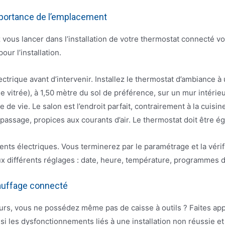
importance de l’emplacement
z vous lancer dans l’installation de votre thermostat connecté
our l’installation.
lectrique avant d’intervenir. Installez le thermostat d’ambiance 
e vitrée), à 1,50 mètre du sol de préférence, sur un mur intéri
 de vie. Le salon est l’endroit parfait, contrairement à la cuisin
 passage, propices aux courants d’air. Le thermostat doit être 
s électriques. Vous terminerez par le paramétrage et la vérifica
 différents réglages : date, heure, température, programmes dé
hauffage connecté
lleurs, vous ne possédez même pas de caisse à outils ? Faites app
si les dysfonctionnements liés à une installation non réussie 