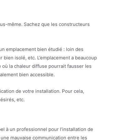
 vous-même. Sachez que les constructeurs
à un emplacement bien étudié : loin des
eur bien isolé, etc. L’emplacement a beaucoup
e où la chaleur diffuse pourrait fausser les
également bien accessible.
tion de votre installation. Pour cela,
sirés, etc.
el à un professionnel pour l’installation de
et une mauvaise communication entre les