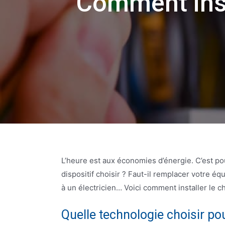
Comment inst
L’heure est aux économies d’énergie. C’est po
dispositif choisir ? Faut-il remplacer votre éq
à un électricien… Voici comment installer le 
Quelle technologie choisir po