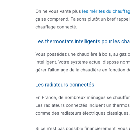
On ne vous vante plus
les mérites du chauffa
ça se comprend. Faisons plutôt un bref rappel s
chauffage connecté.
Les thermostats intelligents pour les ch
Vous possédez une chaudière à bois, au gaz o
intelligent. Votre système actuel dispose norm
gérer l’allumage de la chaudière en fonction 
Les radiateurs connectés
En France, de nombreux ménages se chauffent à l
Les radiateurs connectés incluent un thermost
comme des radiateurs électriques classiques.
Si ce n’est pas possible financièrement, vous p