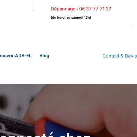
Dépannage :
06 37 77 71 27
(du lundi au samedi 13h)
couvrir ADS-EL
Blog
Contact & Devi