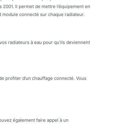
is 2001. Il permet de mettre l’équipement en
tit module connecté sur chaque radiateur.
os radiateurs à eau pour qu’ils deviennent
de profiter d’un chauffage connecté. Vous
pouvez également faire appel à un