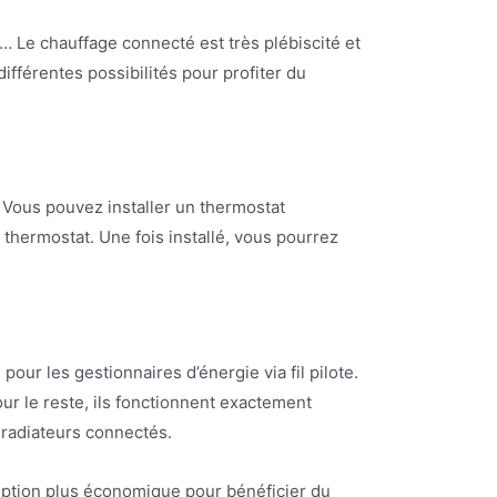
ie… Le chauffage connecté est très plébiscité et
différentes possibilités pour profiter du
 Vous pouvez installer un thermostat
 thermostat. Une fois installé, vous pourrez
our les gestionnaires d’énergie via fil pilote.
r le reste, ils fonctionnent exactement
 radiateurs connectés.
ne option plus économique pour bénéficier du