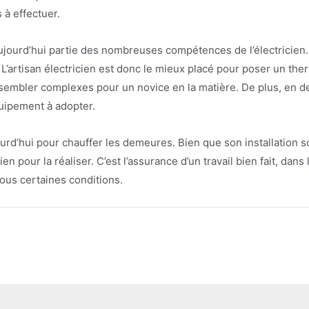
 à effectuer.
ujourd’hui partie des nombreuses compétences de l’électricien. 
’artisan électricien est donc le mieux placé pour poser un therm
embler complexes pour un novice en la matière. De plus, en dehor
quipement à adopter.
rd’hui pour chauffer les demeures. Bien que son installation soi
n pour la réaliser. C’est l’assurance d’un travail bien fait, dans 
sous certaines conditions.