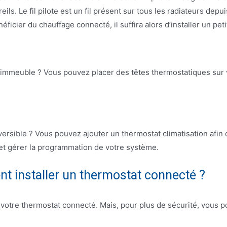
ls. Le fil pilote est un fil présent sur tous les radiateurs depu
éficier du chauffage connecté, il suffira alors d’installer un pe
immeuble ? Vous pouvez placer des têtes thermostatiques sur v
versible ? Vous pouvez ajouter un thermostat climatisation afin 
e et gérer la programmation de votre système.
t installer un thermostat connecté ?
l votre thermostat connecté. Mais, pour plus de sécurité, vous 