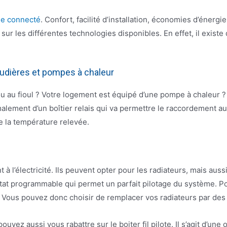
ge connecté
. Confort, facilité d’installation, économies d’énerg
ur les différentes technologies disponibles. En effet, il existe 
audières et pompes à chaleur
u au fioul ? Votre logement est équipé d’une pompe à chaleur ?
alement d’un boîtier relais qui va permettre le raccordement au
de la température relevée.
’électricité. Ils peuvent opter pour les radiateurs, mais aussi p
at programmable qui permet un parfait pilotage du système. Pou
 Vous pouvez donc choisir de remplacer vos radiateurs par des
ouvez aussi vous rabattre sur le boiter fil pilote. Il s’agit d’u