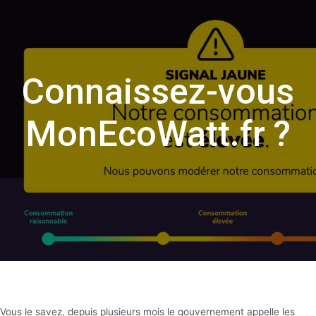
Connaissez-vous
MonEcoWatt.fr ?
Vous le savez, depuis plusieurs mois le gouvernement appelle les