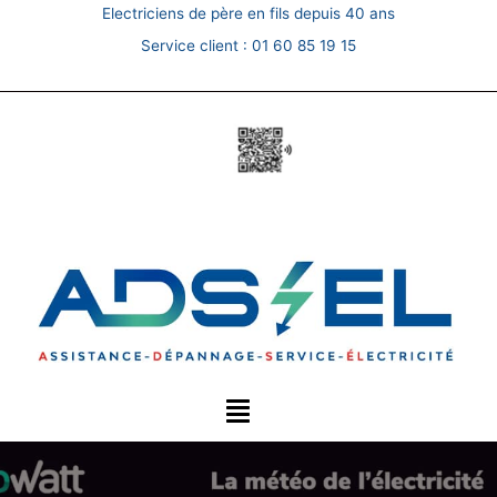
Skip
Electriciens de père en fils depuis 40 ans
to
Service client :
01 60 85 19 15
content