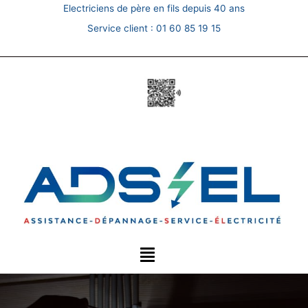
Skip
Electriciens de père en fils depuis 40 ans
to
Service client :
01 60 85 19 15
content