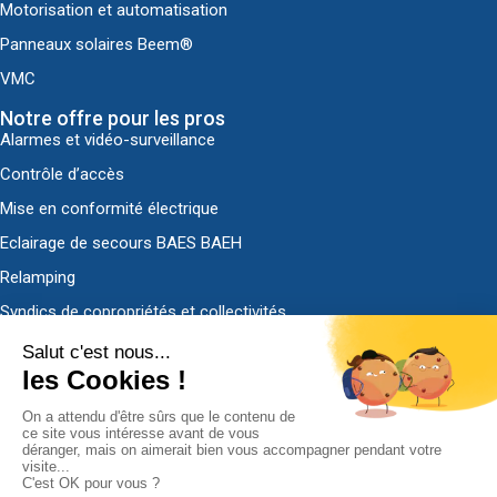
Motorisation et automatisation
Panneaux solaires Beem®
VMC
Notre offre pour les pros
Alarmes et vidéo-surveillance
Contrôle d’accès
Mise en conformité électrique
Eclairage de secours BAES BAEH
Relamping
Syndics de copropriétés et collectivités
Découvrir ADS-EL
Qui sommes-nous ?
Nous contacter
Demander un devis
Politique de confidentialité