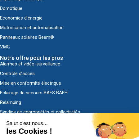
Domotique
Economies d’énergie
Motorisation et automatisation
Panneaux solaires Beem®
VMC
Notre offre pour les pros
Alarmes et vidéo-surveillance
Contrôle d’accès
Mise en conformité électrique
Eclairage de secours BAES BAEH
Relamping
Syndics de copropriétés et collectivités
Découvrir ADS-EL
Qui sommes-nous ?
Nous contacter