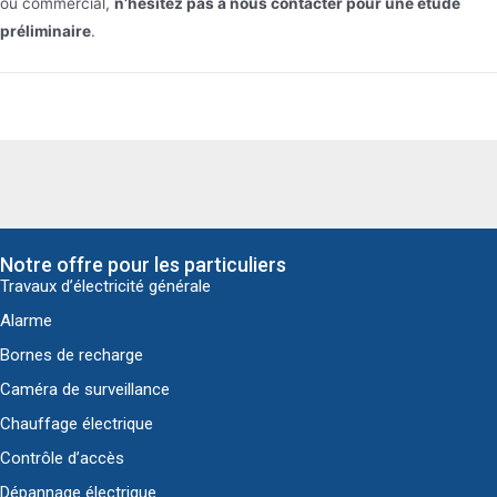
ou commercial,
n’hésitez pas à nous contacter pour une étude
préliminaire
.
Notre offre pour les particuliers
Travaux d’électricité générale
Alarme
Bornes de recharge
Caméra de surveillance
Chauffage électrique
Contrôle d’accès
Dépannage électrique