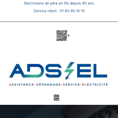
Skip
Electriciens de père en fils depuis 40 ans
to
Service client :
01 60 85 19 15
content