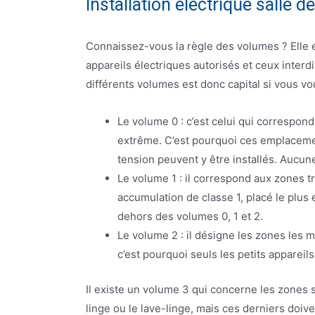
Installation électrique salle d
Connaissez-vous la règle des volumes ? Elle e
appareils électriques autorisés et ceux interd
différents volumes est donc capital si vous v
Le volume 0 : c’est celui qui correspond
extrême. C’est pourquoi ces emplacemen
tension peuvent y être installés. Aucun
Le volume 1 : il correspond aux zones tr
accumulation de classe 1, placé le plus
dehors des volumes 0, 1 et 2.
Le volume 2 : il désigne les zones les m
c’est pourquoi seuls les petits apparei
Il existe un volume 3 qui concerne les zones 
linge ou le lave-linge, mais ces derniers doiven