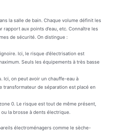
ans la salle de bain. Chaque volume définit les
r rapport aux points d’eau, etc. Connaître les
mes de sécurité. On distingue :
oire. Ici, le risque d’électrisation est
u maximum. Seuls les équipements à très basse
. Ici, on peut avoir un chauffe-eau à
le transformateur de séparation est placé en
a zone 0. Le risque est tout de même présent,
 ou la brosse à dents électrique.
appareils électroménagers comme le sèche-