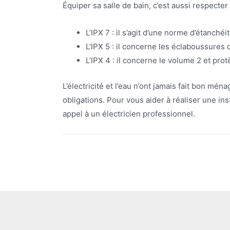
Équiper sa salle de bain, c’est aussi respecte
L’IPX 7 : il s’agit d’une norme d’étanc
L’IPX 5 : il concerne les éclaboussures 
L’IPX 4 : il concerne le volume 2 et pro
L’électricité et l’eau n’ont jamais fait bon m
obligations. Pour vous aider à réaliser une in
appel à un électricien professionnel.