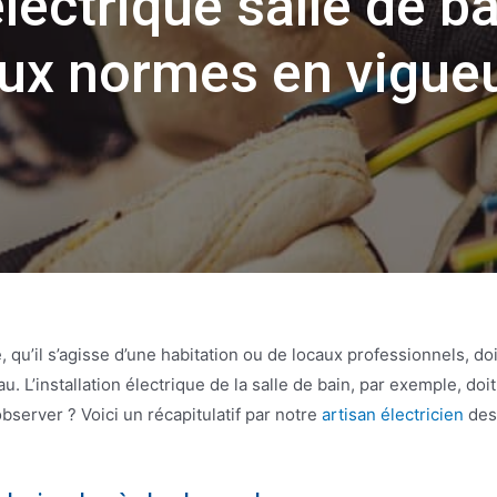
électrique salle de ba
ux normes en vigue
e, qu’il s’agisse d’une habitation ou de locaux professionnels, d
eau. L’installation électrique de la salle de bain, par exemple, d
bserver ? Voici un récapitulatif par notre
artisan électricien
des 