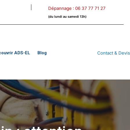
Dépannage :
06 37 77 71 27
(du lundi au samedi 13h)
couvrir ADS-EL
Blog
Contact & Devi