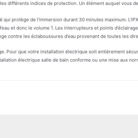
r les différents indices de protection. Un élément auquel vous de
héité qui protège de l’immersion durant 30 minutes maximum. L’IP
d’eau et donc le volume 1. Les interrupteurs et points d’éclairage
tège contre les éclaboussures d’eau provenant de toutes les dire
énage. Pour que votre installation électrique soit entièrement s
stallation électrique salle de bain conforme ou une mise aux nor