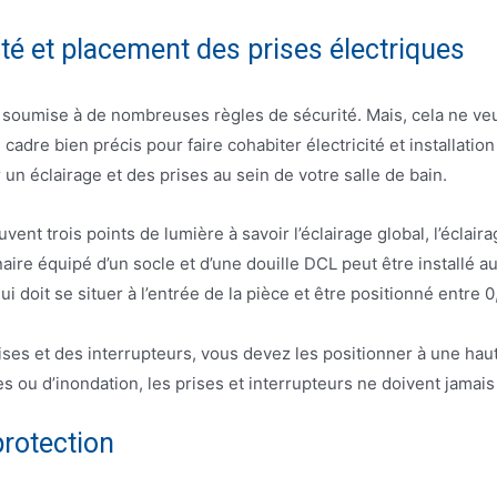
ité et placement des prises électriques
st soumise à de nombreuses règles de sécurité. Mais, cela ne veut
adre bien précis pour faire cohabiter électricité et installation
 un éclairage et des prises au sein de votre salle de bain.
vent trois points de lumière à savoir l’éclairage global, l’éclair
inaire équipé d’un socle et d’une douille DCL peut être installé a
doit se situer à l’entrée de la pièce et être positionné entre 0
ses et des interrupteurs, vous devez les positionner à une haute
tes ou d’inondation, les prises et interrupteurs ne doivent jamais
protection