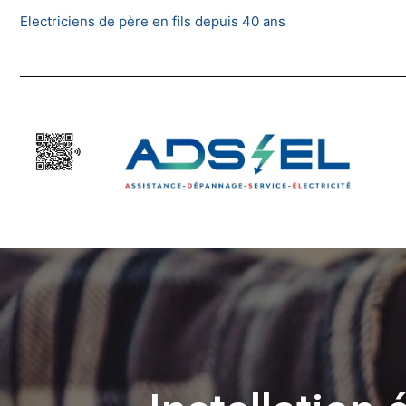
Skip
Electriciens de père en fils depuis 40 ans
to
content