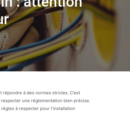
in : attention
ur
oit répondre à des normes strictes. C’est
oit respecter une réglementation bien précise.
règles à respecter pour l’installation