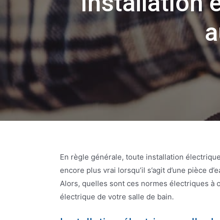
Installation 
a
En règle générale, toute installation électriqu
encore plus vrai lorsqu’il s’agit d’une pièce d’
Alors, quelles sont ces normes électriques à o
électrique de votre salle de bain.