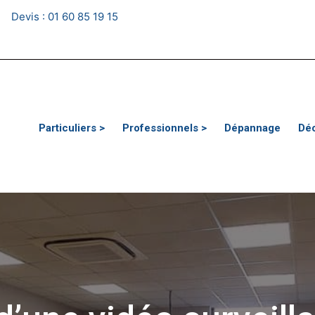
Devis :
01 60 85 19 15
Particuliers >
Professionnels >
Dépannage
Dé