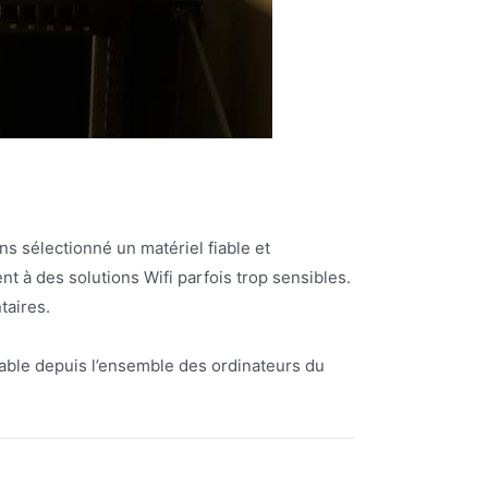
ns sélectionné un matériel fiable et
t à des solutions Wifi parfois trop sensibles.
taires.
table depuis l’ensemble des ordinateurs du