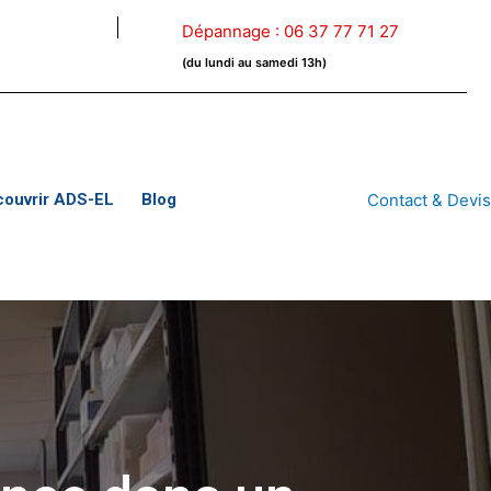
Dépannage :
06 37 77 71 27
(du lundi au samedi 13h)
couvrir ADS-EL
Blog
Contact & Devi