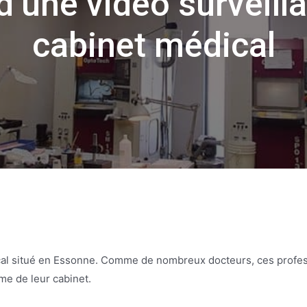
 d’une vidéo surveil
cabinet médical
cal situé en Essonne. Comme de nombreux docteurs, ces profe
me de leur cabinet.