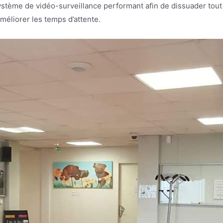
 système de vidéo-surveillance performant afin de dissuader to
 améliorer les temps d’attente.