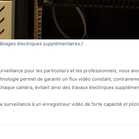
 câblages électriques supplémentaires.)
urveillance pour les particuliers et les professionnels, nous avo
nologie permet de garantir un flux vidéo constant, contrairemen
r chaque caméra, évitant ainsi des travaux électriques supplémen
urveillance à un enregistreur vidéo de forte capacité et pilo