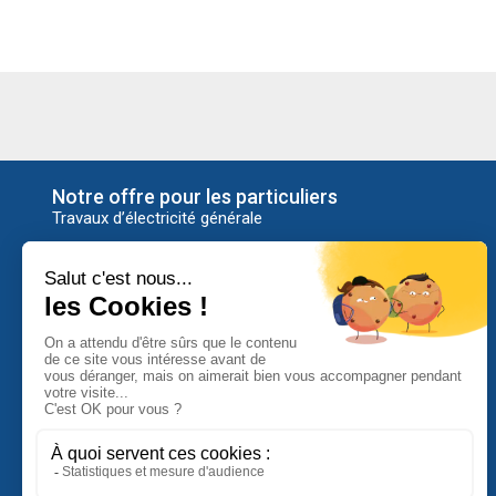
Notre offre pour les particuliers
Travaux d’électricité générale
Alarme
Bornes de recharge
Caméra de surveillance
Chauffage électrique
Contrôle d’accès
Dépannage électrique
Domotique
Economies d’énergie