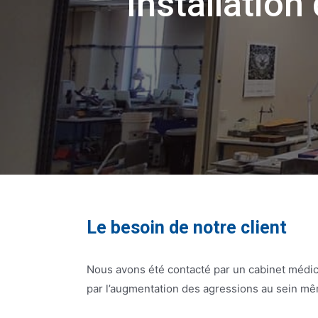
Installation
Le besoin de notre client
Nous avons été contacté par un cabinet médi
par l’augmentation des agressions au sein mê