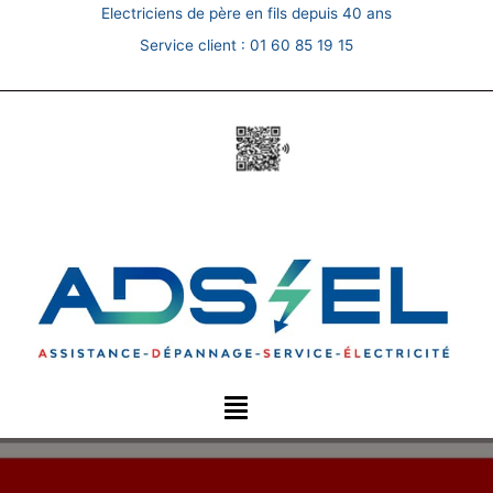
Skip
Electriciens de père en fils depuis 40 ans
to
Service client :
01 60 85 19 15
content