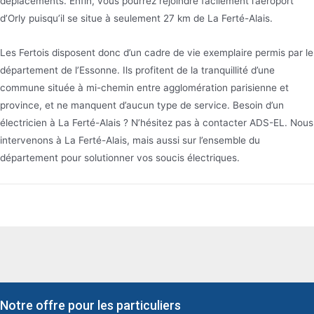
déplacements. Enfin, vous pourrez rejoindre facilement l’aéroport
d’Orly puisqu’il se situe à seulement 27 km de La Ferté-Alais.
Les Fertois disposent donc d’un cadre de vie exemplaire permis par le
département de l’Essonne. Ils profitent de la tranquillité d’une
commune située à mi-chemin entre agglomération parisienne et
province, et ne manquent d’aucun type de service. Besoin d’un
électricien à La Ferté-Alais ? N’hésitez pas à contacter ADS-EL. Nous
intervenons à La Ferté-Alais, mais aussi sur l’ensemble du
département pour solutionner vos soucis électriques.
Notre offre pour les particuliers