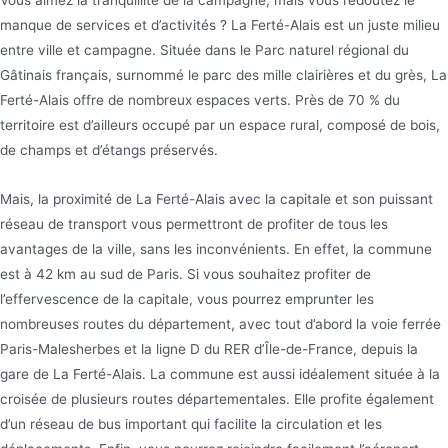
manque de services et d’activités ? La Ferté-Alais est un juste milieu
entre ville et campagne. Située dans le Parc naturel régional du
Gâtinais français, surnommé le parc des mille clairières et du grès, La
Ferté-Alais offre de nombreux espaces verts. Près de 70 % du
territoire est d’ailleurs occupé par un espace rural, composé de bois,
de champs et d’étangs préservés.
Mais, la proximité de La Ferté-Alais avec la capitale et son puissant
réseau de transport vous permettront de profiter de tous les
avantages de la ville, sans les inconvénients. En effet, la commune
est à 42 km au sud de Paris. Si vous souhaitez profiter de
l’effervescence de la capitale, vous pourrez emprunter les
nombreuses routes du département, avec tout d’abord la voie ferrée
Paris-Malesherbes et la ligne D du RER d’Île-de-France, depuis la
gare de La Ferté-Alais. La commune est aussi idéalement située à la
croisée de plusieurs routes départementales. Elle profite également
d’un réseau de bus important qui facilite la circulation et les