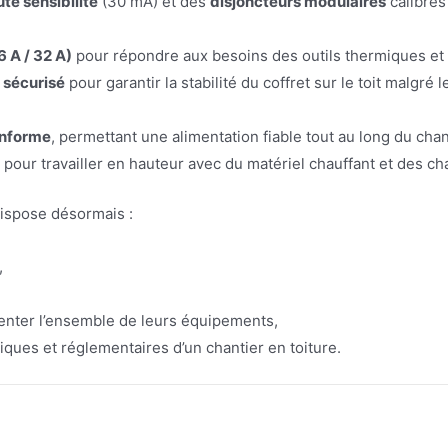
ute sensibilité
(30 mA) et des
disjoncteurs modulaires
calibrés
6 A / 32 A)
pour répondre aux besoins des outils thermiques et 
 sécurisé
pour garantir la stabilité du coffret sur le toit malgré
onforme
, permettant une alimentation fiable tout au long du chan
 pour travailler en hauteur avec du matériel chauffant et des c
 dispose désormais :
,
enter l’ensemble de leurs équipements,
iques et réglementaires d’un chantier en toiture.