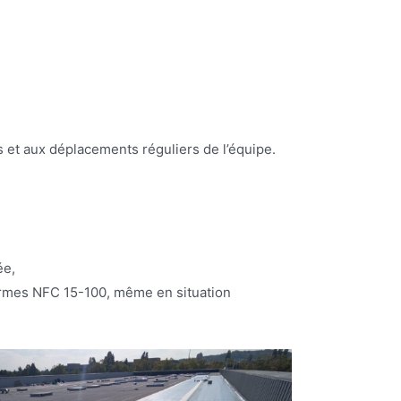
s et aux déplacements réguliers de l’équipe.
ée,
 normes NFC 15-100, même en situation