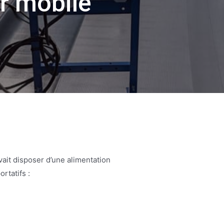
er mobile
evait disposer d’une alimentation
rtatifs :