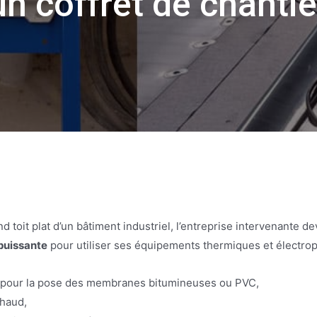
n coffret de chanti
d toit plat d’un bâtiment industriel, l’entreprise intervenante d
 puissante
pour utiliser ses équipements thermiques et électropo
pour la pose des membranes bitumineuses ou PVC,
chaud,