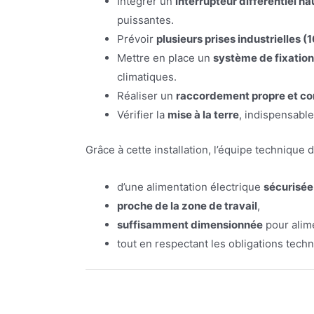
Intégrer un
interrupteur différentiel ha
puissantes.
Prévoir
plusieurs prises industrielles (1
Mettre en place un
système de fixation
climatiques.
Réaliser un
raccordement propre et c
Vérifier la
mise à la terre
, indispensable
Grâce à cette installation, l’équipe technique
d’une alimentation électrique
sécurisée
proche de la zone de travail
,
suffisamment dimensionnée
pour alim
tout en respectant les obligations techn