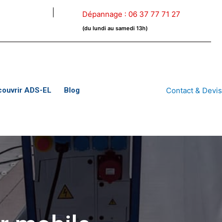
Dépannage :
06 37 77 71 27
(du lundi au samedi 13h)
couvrir ADS-EL
Blog
Contact & Devi