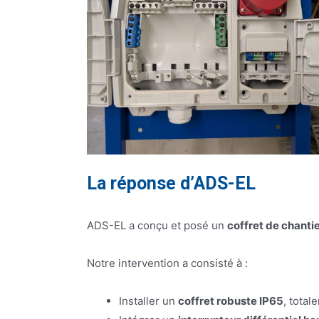
La réponse d’ADS-EL
ADS-EL a conçu et posé un
coffret de chanti
Notre intervention a consisté à :
Installer un
coffret robuste IP65
, total