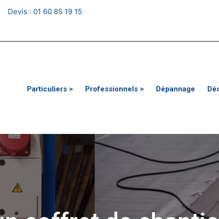
Devis :
01 60 85 19 15
Particuliers >
Professionnels >
Dépannage
Dé