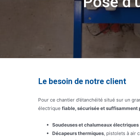
Pose d’u
Le besoin de notre client
Pour ce chantier d’étanchéité situé sur un gran
électrique
fiable, sécurisée et suffisamment
Soudeuses et chalumeaux électriques
Décapeurs thermiques
, pistolets à air 