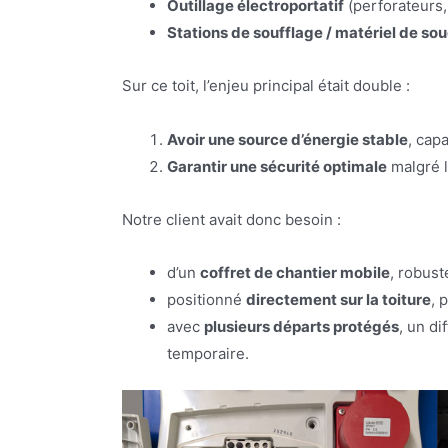
Outillage électroportatif
(perforateurs,
Stations de soufflage / matériel de so
Sur ce toit, l’enjeu principal était double :
Avoir une source d’énergie stable
, cap
Garantir une sécurité optimale
malgré l
Notre client avait donc besoin :
d’un
coffret de chantier mobile
, robust
positionné
directement sur la toiture
, 
avec
plusieurs départs protégés
, un di
temporaire.