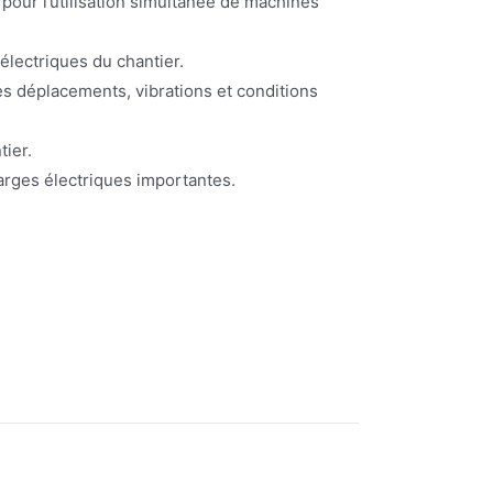
 pour l’utilisation simultanée de machines
électriques du chantier.
 les déplacements, vibrations et conditions
tier.
harges électriques importantes.