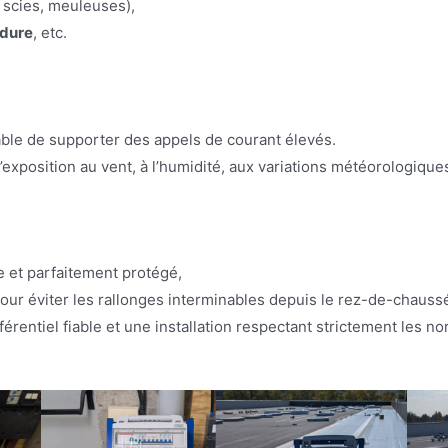
 scies, meuleuses),
udure
, etc.
able de supporter des appels de courant élevés.
’exposition au vent, à l’humidité, aux variations météorologique
e et parfaitement protégé,
pour éviter les rallonges interminables depuis le rez-de-chauss
fférentiel fiable et une installation respectant strictement les