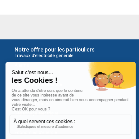
Notre offre pour les particuliers
Travaux d’électricité générale
Alarme
Bornes de recharge
Caméra de surveillance
Chauffage électrique
Contrôle d’accès
Dépannage électrique
Domotique
Economies d’énergie