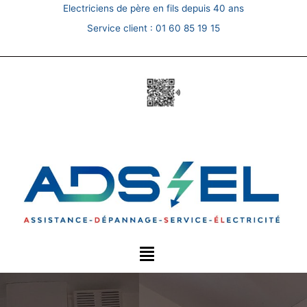
Skip
Electriciens de père en fils depuis 40 ans
to
Service client :
01 60 85 19 15
content