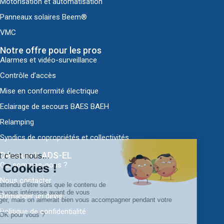
Motorisation et automatisation
Panneaux solaires Beem®
VMC
Notre offre pour les pros
Alarmes et vidéo-surveillance
Contrôle d’accès
Mise en conformité électrique
Eclairage de secours BAES BAEH
Relamping
Syndics de copropriétés et collectivités
Découvrir ADS-EL
Qui sommes-nous ?
Nous contacter
Demander un devis
Politique de confidentialité