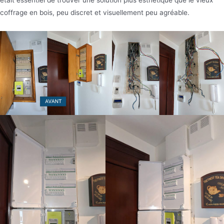
était essentiel de trouver une solution plus esthétique que le vieux
coffrage en bois, peu discret et visuellement peu agréable.