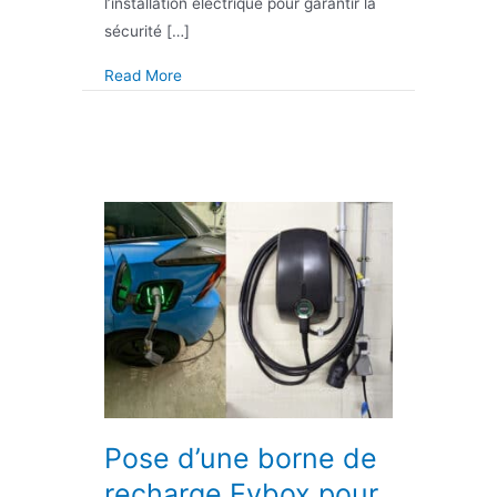
l’installation électrique pour garantir la
sécurité […]
about Rénovation électrique d’un parking à
Read More
Pose d’une borne de
recharge Evbox pour