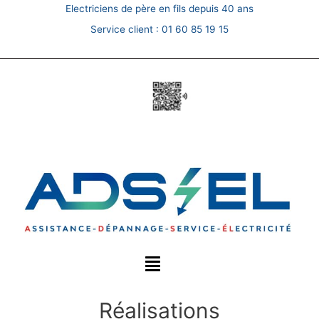
Skip
Electriciens de père en fils depuis 40 ans
to
Service client :
01 60 85 19 15
content
Réalisations