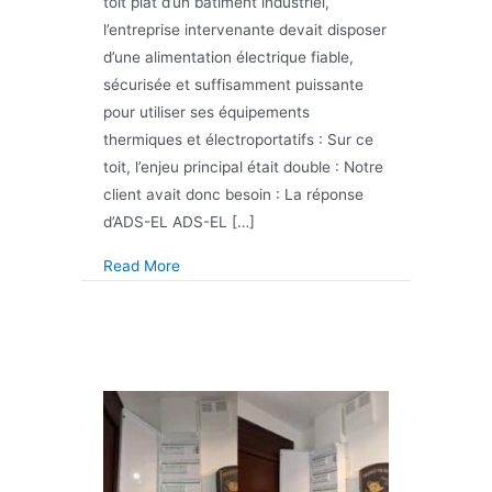
toit plat d’un bâtiment industriel,
l’entreprise intervenante devait disposer
d’une alimentation électrique fiable,
sécurisée et suffisamment puissante
pour utiliser ses équipements
thermiques et électroportatifs : Sur ce
toit, l’enjeu principal était double : Notre
client avait donc besoin : La réponse
d’ADS-EL ADS-EL […]
about Pose d’un coffret de chantier mobile
Read More