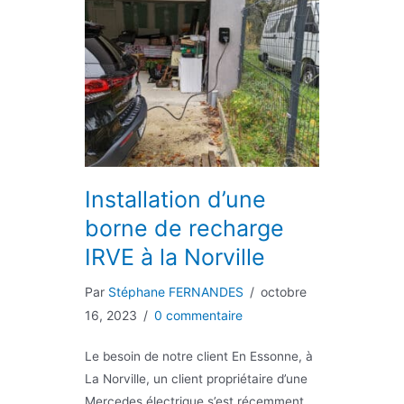
Installation d’une
borne de recharge
IRVE à la Norville
Par
Stéphane FERNANDES
/
octobre
16, 2023
/
0 commentaire
Le besoin de notre client En Essonne, à
La Norville, un client propriétaire d’une
Mercedes électrique s’est récemment