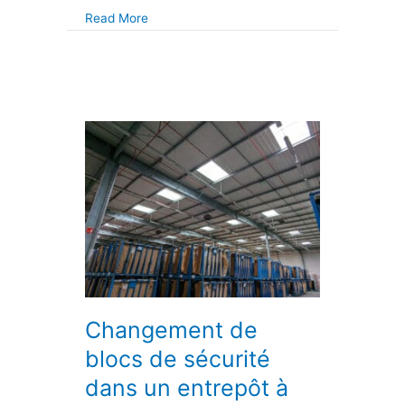
about Changement d’un moteur de volet rou
Read More
Changement de
blocs de sécurité
dans un entrepôt à