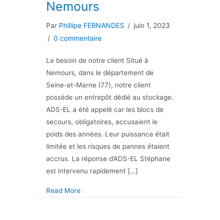
Nemours
Par
Phillipe FERNANDES
/
juin 1, 2023
/
0 commentaire
Le besoin de notre client Situé à
Nemours, dans le département de
Seine-et-Marne (77), notre client
possède un entrepôt dédié au stockage.
ADS-EL a été appelé car les blocs de
secours, obligatoires, accusaient le
poids des années. Leur puissance était
limitée et les risques de pannes étaient
accrus. La réponse d’ADS-EL Stéphane
est intervenu rapidement […]
about Changement de blocs de sécurité da
Read More