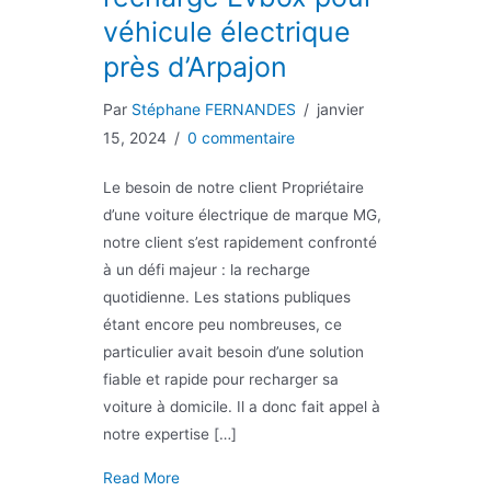
véhicule électrique
près d’Arpajon
Par
Stéphane FERNANDES
/
janvier
15, 2024
/
0 commentaire
Le besoin de notre client Propriétaire
d’une voiture électrique de marque MG,
notre client s’est rapidement confronté
à un défi majeur : la recharge
quotidienne. Les stations publiques
étant encore peu nombreuses, ce
particulier avait besoin d’une solution
fiable et rapide pour recharger sa
voiture à domicile. Il a donc fait appel à
notre expertise […]
about Pose d’une borne de recharge Evbox po
Read More