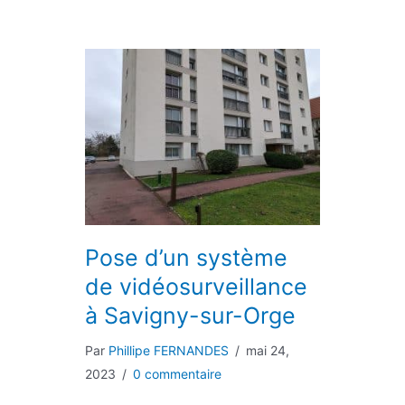
Pose d’un système
de vidéosurveillance
à Savigny-sur-Orge
Par
Phillipe FERNANDES
/
mai 24,
2023
/
0 commentaire