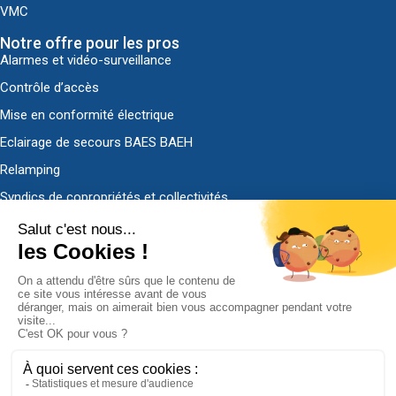
VMC
Notre offre pour les pros
Alarmes et vidéo-surveillance
Contrôle d’accès
Mise en conformité électrique
Eclairage de secours BAES BAEH
Relamping
Syndics de copropriétés et collectivités
Découvrir ADS-EL
Qui sommes-nous ?
Nous contacter
Demander un devis
Politique de confidentialité
Mentions légales